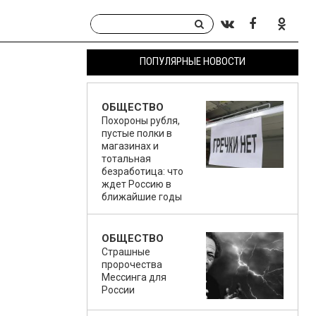
ПОПУЛЯРНЫЕ НОВОСТИ
ОБЩЕСТВО
Похороны рубля,
пустые полки в
магазинах и
тотальная
безработица: что
ждет Россию в
ближайшие годы
ОБЩЕСТВО
Страшные
пророчества
Мессинга для
России