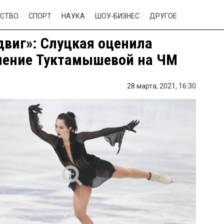
СТВО
СПОРТ
НАУКА
ШОУ-БИЗНЕС
ДРУГОЕ
двиг»: Слуцкая оценила
ление Туктамышевой на ЧМ
28 марта, 2021,
16:30