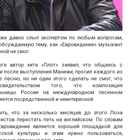
же давно слыл экспертом по любым вопросам,
 обсуждаемую тему, как «Евровидение» музыкант
ной не смог.
ге автор хита «Плот» заявил, что общаясь с
и после выступления Манижи, просил каждого из
е песню, но ни один этого сделать не смог, что
свидетельством того, что композиция
ельницы России на международном песенном
яется посредственной и неинтересной.
ить, что за несколько месяцев до этого Лоза
истов перестать петь на английском. По словам
Евровидение является хорошей площадкой для
сской культуры и этим нужно пользоваться,