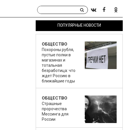
ПОПУЛЯРНЫЕ НОВОСТИ
ОБЩЕСТВО
Похороны рубля,
пустые полки в
магазинах и
тотальная
безработица: что
ждет Россию в
ближайшие годы
ОБЩЕСТВО
Страшные
пророчества
Мессинга для
России