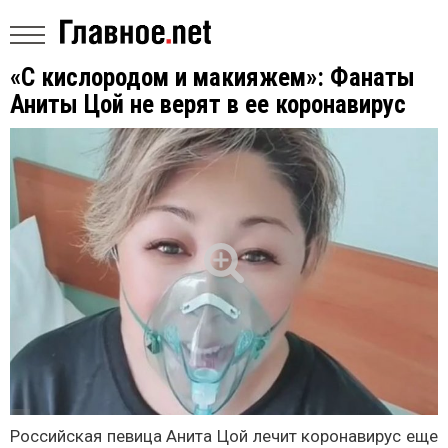
«С кислородом и макияжем»: Фанаты
Аниты Цой не верят в ее коронавирус
Российская певица Анита Цой лечит коронавирус еще