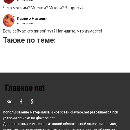
только что
Чего молчим? Мнения? Мысли? Вопросы?
Лазько Наталья
только что
Есть сейчас кто живой тут? Напишите, что думаете!
Также по теме:
Использование материалов и новостей glavnoe.net разрешается при
условии ссылки на glavnoe.net
Для новостных и интернет-изданий обязательной является прямая,
открытая для поисковых систем, гиперссылка в первом абзаце на