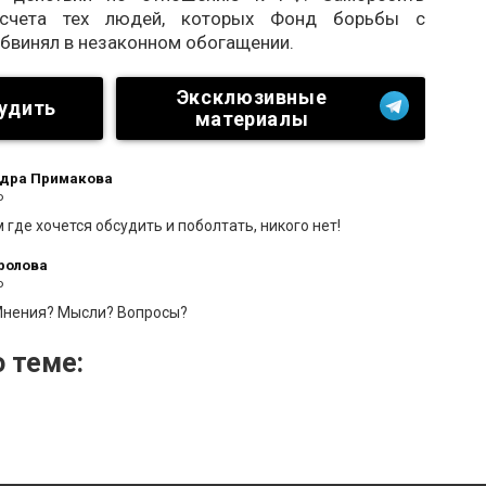
счета тех людей, которых Фонд борьбы с
бвинял в незаконном обогащении.
Эксклюзивные
удить
материалы
дра Примакова
о
 где хочется обсудить и поболтать, никого нет!
ролова
о
Мнения? Мысли? Вопросы?
 теме: