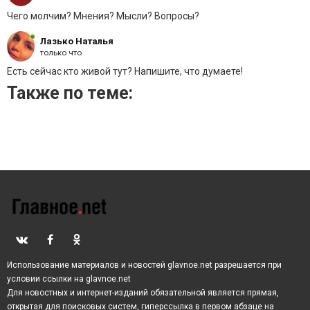
Чего молчим? Мнения? Мысли? Вопросы?
Источник: rambler.ru
Лазько Наталья
только что
Есть сейчас кто живой тут? Напишите, что думаете!
Также по теме:
Использование материалов и новостей glavnoe.net разрешается при
условии ссылки на glavnoe.net
Для новостных и интернет-изданий обязательной является прямая,
открытая для поисковых систем, гиперссылка в первом абзаце на