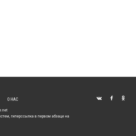
О НАС
e.net
истем, гиперссылка в первом абзаце на