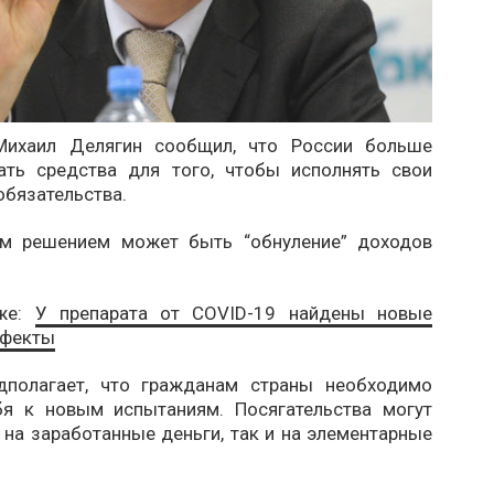
Михаил Делягин сообщил, что России больше
ать средства для того, чтобы исполнять свои
обязательства.
ым решением может быть “обнуление” доходов
кже:
У препарата от COVID-19 найдены новые
ффекты
дполагает, что гражданам страны необходимо
бя к новым испытаниям. Посягательства могут
 на заработанные деньги, так и на элементарные