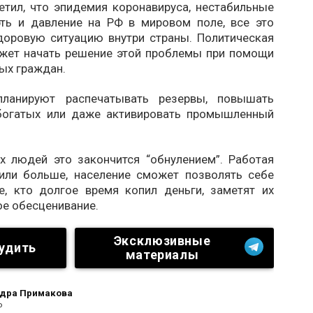
етил, что эпидемия коронавируса, нестабильные
ть и давление на РФ в мировом поле, все это
доровую ситуацию внутри страны. Политическая
жет начать решение этой проблемы при помощи
ых граждан.
планируют распечатывать резервы, повышать
богатых или даже активировать промышленный
 людей это закончится “обнулением”. Работая
или больше, население сможет позволять себе
е, кто долгое время копил деньги, заметят их
ое обесценивание.
Эксклюзивные
удить
материалы
дра Примакова
о