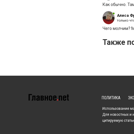
Как обычно. Там
Алиса Ф
только чт
Чего молчим? 
Также по
ПОЛИТИКА
ЭК
Использование мат
Для новостных и 
цитируемую стать