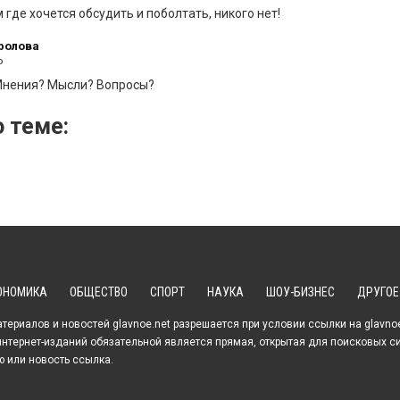
 где хочется обсудить и поболтать, никого нет!
ролова
о
Мнения? Мысли? Вопросы?
 теме:
ОНОМИКА
ОБЩЕСТВО
СПОРТ
НАУКА
ШОУ-БИЗНЕС
ДРУГОЕ
ериалов и новостей glavnoe.net разрешается при условии ссылки на glavno
интернет-изданий обязательной является прямая, открытая для поисковых с
ю или новость ссылка.