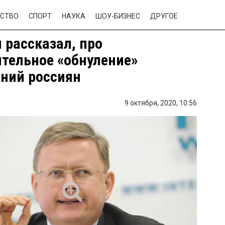
СТВО
СПОРТ
НАУКА
ШОУ-БИЗНЕС
ДРУГОЕ
 рассказал, про
тельное «обнуление»
ний россиян
9 октября, 2020,
10:56