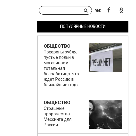
ПОПУЛЯРНЫЕ НОВОСТИ
ОБЩЕСТВО
Похороны рубля,
пустые полки в
магазинах и
тотальная
безработица: что
ждет Россию в
ближайшие годы
ОБЩЕСТВО
Страшные
пророчества
Мессинга для
России