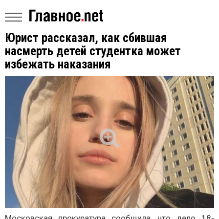
Юрист рассказал, как сбившая
насмерть детей студентка может
избежать наказания
Московская прокуратура сообщила, что дело 18-