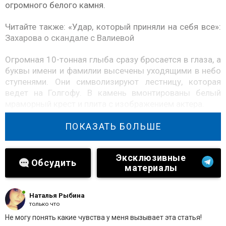
огромного белого камня.
Читайте также:
«Удар, который приняли на себя все»:
Захарова о скандале с Валиевой
Огромная 10-тонная глыба сразу бросается в глаза, а
буквы имени и фамилии высечены уходящими в небо
ступенями. Они символизируют лестницу, которая
ведет на Голгофу. В камень вмонтированы белый
мраморный крест и плита с изображением актера.
Идея памятника принадлежала вдове артиста Юлии и
ПОКАЗАТЬ БОЛЬШЕ
белый камень был использован неслучайно.
Незадолго до смерти артиста поклонник
Эксклюзивные
рекомендовал ему приехать на Север и прикоснуться
Обсудить
материалы
к чудодейственному камню. Но больной онкологией
Абдулов был слишком слаб.
Наталья Рыбина
только что
Не могу понять какие чувства у меня вызывает эта статья!