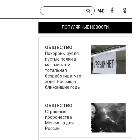
ПОПУЛЯРНЫЕ НОВОСТИ
ОБЩЕСТВО
Похороны рубля,
пустые полки в
магазинах и
тотальная
безработица: что
ждет Россию в
ближайшие годы
ОБЩЕСТВО
Страшные
пророчества
Мессинга для
России