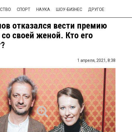
СТВО
СПОРТ
НАУКА
ШОУ-БИЗНЕС
ДРУГОЕ
ов отказался вести премию
со своей женой. Кто его
т?
1 апреля, 2021,
8:38