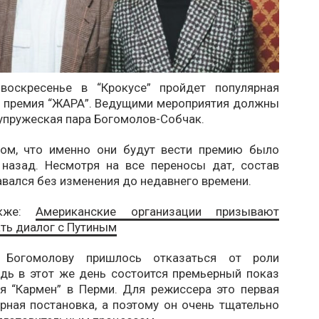
воскресенье в “Крокусе” пройдет популярная
 премия “ЖАРА”. Ведущими мероприятия должны
упружеская пара Богомолов-Собчак.
ом, что именно они будут вести премию было
 назад. Несмотря на все переносы дат, состав
вался без изменения до недавнего времени.
акже:
Американские организации призывают
ть диалог с Путиным
у Богомолову пришлось отказаться от роли
едь в этот же день состоится премьерный показ
ля “Кармен” в Перми. Для режиссера это первая
рная постановка, а поэтому он очень тщательно