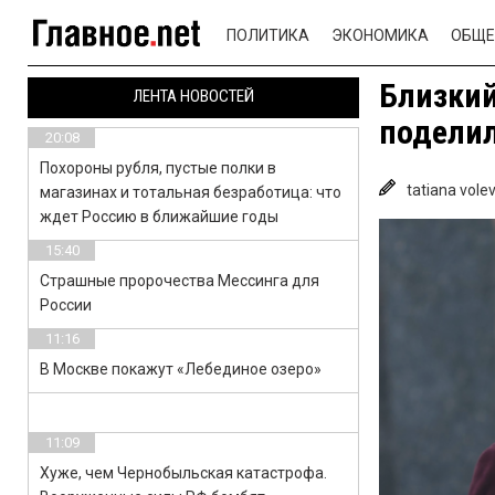
ПОЛИТИКА
ЭКОНОМИКА
ОБЩЕ
Близкий
ЛЕНТА НОВОСТЕЙ
поделил
20:08
Похороны рубля, пустые полки в
tatiana vole
магазинах и тотальная безработица: что
ждет Россию в ближайшие годы
15:40
Страшные пророчества Мессинга для
России
11:16
В Москве покажут «Лебединое озеро»
11:09
Хуже, чем Чернобыльская катастрофа.