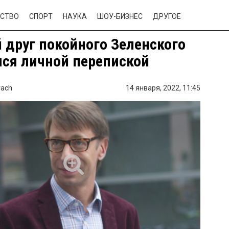
СТВО
СПОРТ
НАУКА
ШОУ-БИЗНЕС
ДРУГОЕ
 друг покойного Зеленского
ся личной перепиской
vach
14 января, 2022,
11:45