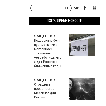
ПОПУЛЯРНЫЕ НОВОСТИ
ОБЩЕСТВО
Похороны рубля,
пустые полки в
магазинах и
тотальная
безработица: что
ждет Россию в
ближайшие годы
ОБЩЕСТВО
Страшные
пророчества
Мессинга для
России