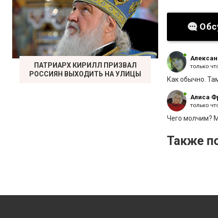
Обс
Алексан
ПАТРИАРХ КИРИЛЛ ПРИЗВАЛ
только чт
РОССИЯН ВЫХОДИТЬ НА УЛИЦЫ
Как обычно. Там
Алиса Ф
только чт
Чего молчим? 
Также по