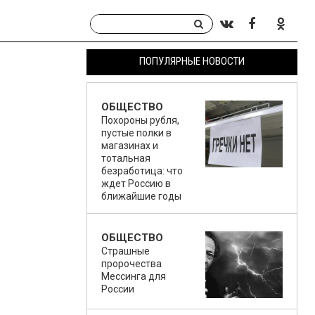
ПОПУЛЯРНЫЕ НОВОСТИ
ОБЩЕСТВО
Похороны рубля,
пустые полки в
магазинах и
тотальная
безработица: что
ждет Россию в
ближайшие годы
ОБЩЕСТВО
Страшные
пророчества
Мессинга для
России