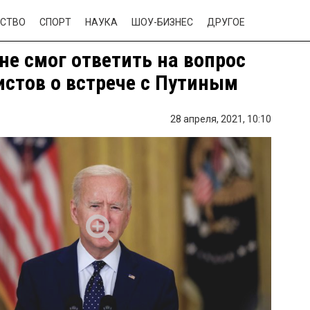
СТВО
СПОРТ
НАУКА
ШОУ-БИЗНЕС
ДРУГОЕ
не смог ответить на вопрос
стов о встрече с Путиным
28 апреля, 2021,
10:10