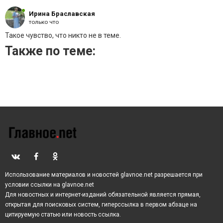
большие потери среди военной техники и самих
военных.
Ирина Браславская
только что
Такое чувство, что никто не в теме.
Также по теме:
Использование материалов и новостей glavnoe.net разрешается при
условии ссылки на glavnoe.net
Для новостных и интернет-изданий обязательной является прямая,
открытая для поисковых систем, гиперссылка в первом абзаце на
цитируемую статью или новость ссылка.