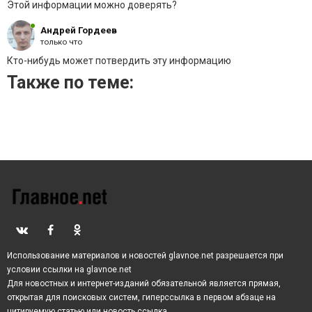
Этой информации можно доверять?
Донбассом, был сбит и потерпел крушения. На борту
было 298 человек, никто из них не выжил.
Андрей Гордеев
только что
Кто-нибудь может потвердить эту информацию
Также по теме:
Использование материалов и новостей glavnoe.net разрешается при
условии ссылки на glavnoe.net
Для новостных и интернет-изданий обязательной является прямая,
открытая для поисковых систем, гиперссылка в первом абзаце на
цитируемую статью или новость ссылка.